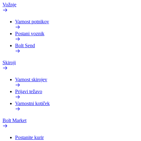
Vožnje
Varnost potnikov
Postani voznik
Bolt Send
Skiroji
Varnost skirojev
Prijavi težavo
Varnostni kotiček
Bolt Market
Postanite kurir