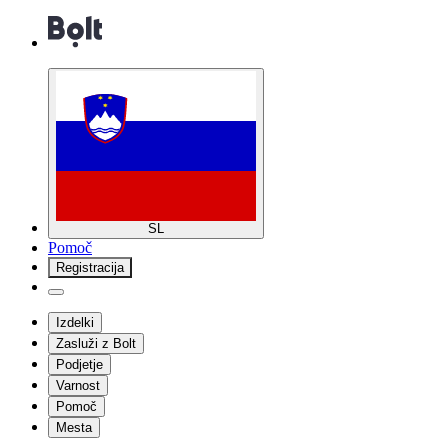
SL
Pomoč
Registracija
Izdelki
Zasluži z Bolt
Podjetje
Varnost
Pomoč
Mesta