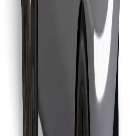
Najdi svojo najljubšo hrano!
Prenesi aplikacijo Bolt Food