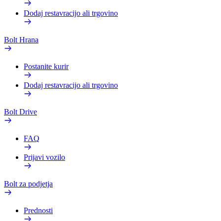
Dodaj restavracijo ali trgovino
Bolt Hrana
Postanite kurir
Dodaj restavracijo ali trgovino
Bolt Drive
FAQ
Prijavi vozilo
Bolt za podjetja
Prednosti