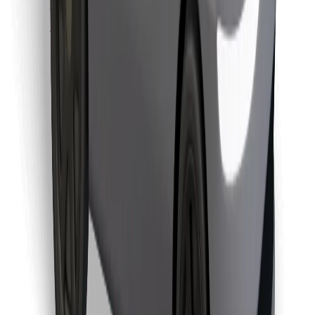
Najdi svojo najljubšo hrano!
Prenesi aplikacijo Bolt Food