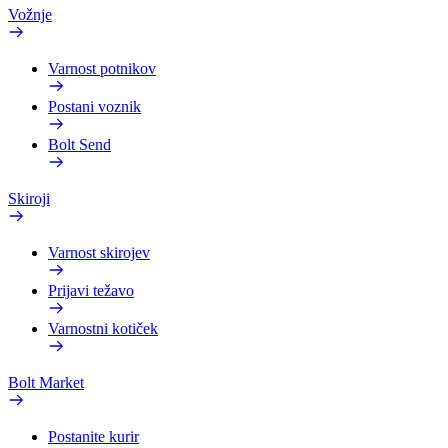
Vožnje
Varnost potnikov
Postani voznik
Bolt Send
Skiroji
Varnost skirojev
Prijavi težavo
Varnostni kotiček
Bolt Market
Postanite kurir