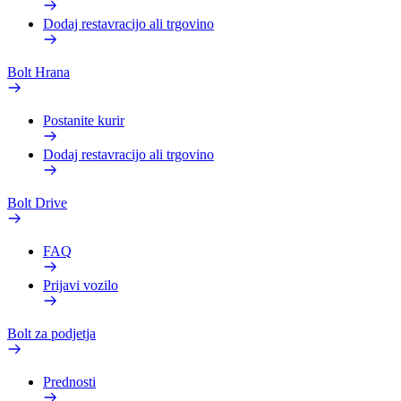
Dodaj restavracijo ali trgovino
Bolt Hrana
Postanite kurir
Dodaj restavracijo ali trgovino
Bolt Drive
FAQ
Prijavi vozilo
Bolt za podjetja
Prednosti