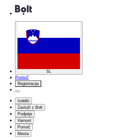
SL
Pomoč
Registracija
Izdelki
Zasluži z Bolt
Podjetje
Varnost
Pomoč
Mesta