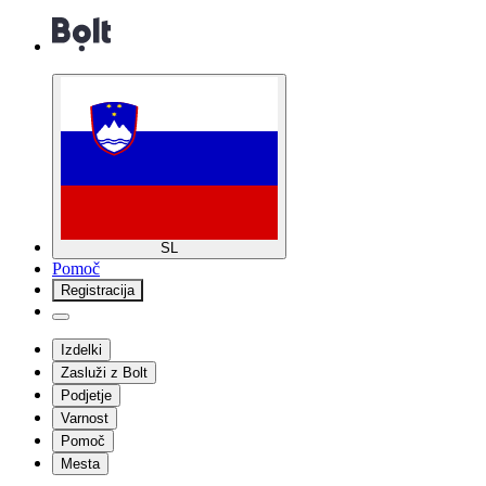
SL
Pomoč
Registracija
Izdelki
Zasluži z Bolt
Podjetje
Varnost
Pomoč
Mesta