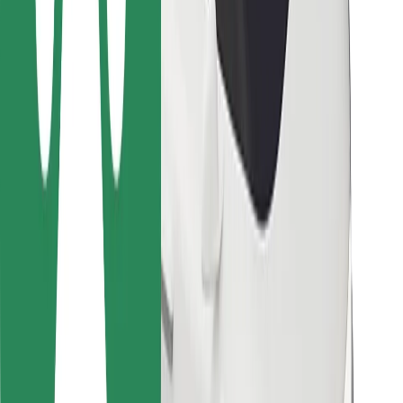
Za dostavljavce
Bolt Food
Za lastnike voznih parkov
Za restavracije
Bolt za podjetja
Drugo
Dobavitelji
Pogoji poslovanja
Piškotki
Varnost
Do vožnje v nekaj minutah!
Prenesi aplikacijo Bolt