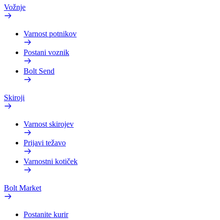
Vožnje
Varnost potnikov
Postani voznik
Bolt Send
Skiroji
Varnost skirojev
Prijavi težavo
Varnostni kotiček
Bolt Market
Postanite kurir