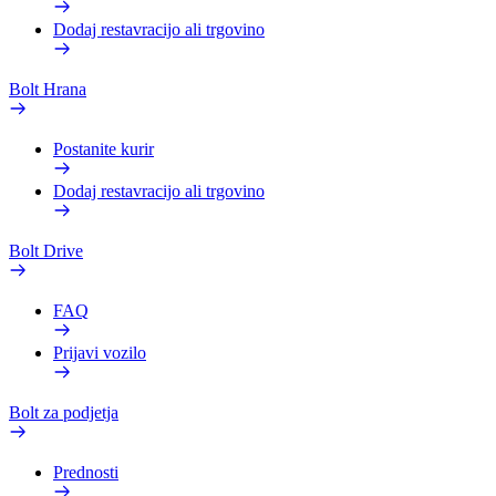
Dodaj restavracijo ali trgovino
Bolt Hrana
Postanite kurir
Dodaj restavracijo ali trgovino
Bolt Drive
FAQ
Prijavi vozilo
Bolt za podjetja
Prednosti