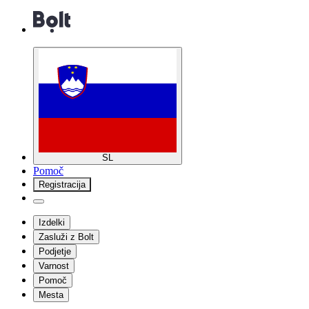
SL
Pomoč
Registracija
Izdelki
Zasluži z Bolt
Podjetje
Varnost
Pomoč
Mesta