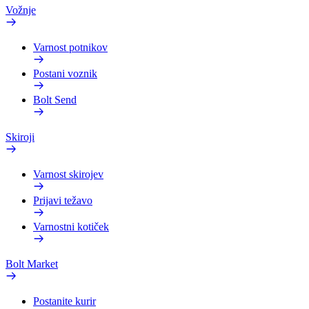
Vožnje
Varnost potnikov
Postani voznik
Bolt Send
Skiroji
Varnost skirojev
Prijavi težavo
Varnostni kotiček
Bolt Market
Postanite kurir