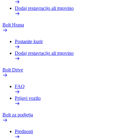
Dodaj restavracijo ali trgovino
Bolt Hrana
Postanite kurir
Dodaj restavracijo ali trgovino
Bolt Drive
FAQ
Prijavi vozilo
Bolt za podjetja
Prednosti