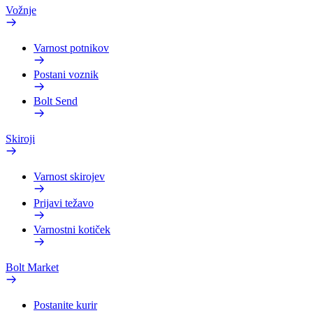
Vožnje
Varnost potnikov
Postani voznik
Bolt Send
Skiroji
Varnost skirojev
Prijavi težavo
Varnostni kotiček
Bolt Market
Postanite kurir