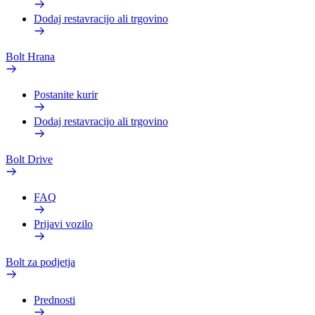
Dodaj restavracijo ali trgovino
Bolt Hrana
Postanite kurir
Dodaj restavracijo ali trgovino
Bolt Drive
FAQ
Prijavi vozilo
Bolt za podjetja
Prednosti