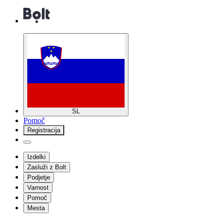
SL
Pomoč
Registracija
Izdelki
Zasluži z Bolt
Podjetje
Varnost
Pomoč
Mesta