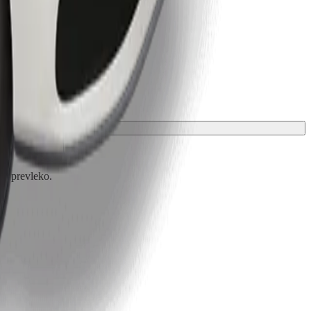
ali prevleko.