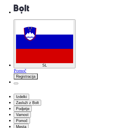
SL
Pomoč
Registracija
Izdelki
Zasluži z Bolt
Podjetje
Varnost
Pomoč
Mesta