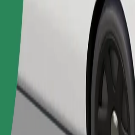
Naroči vožnjo