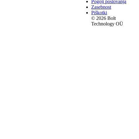
Pogoji poslovanja
Zasebnost
Piškotki
© 2026 Bolt
Technology OÜ