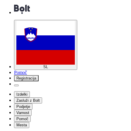
SL
Pomoč
Registracija
Izdelki
Zasluži z Bolt
Podjetje
Varnost
Pomoč
Mesta