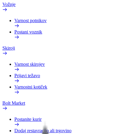
Vožnje
Varnost potnikov
Postani voznik
Skiroji
Varnost skirojev
Prijavi težavo
Varnostni kotiček
Bolt Market
Postanite kurir
Dodaj restavracijo ali trgovino