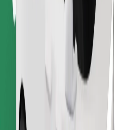
Prenesi aplikacijo Bolt Food