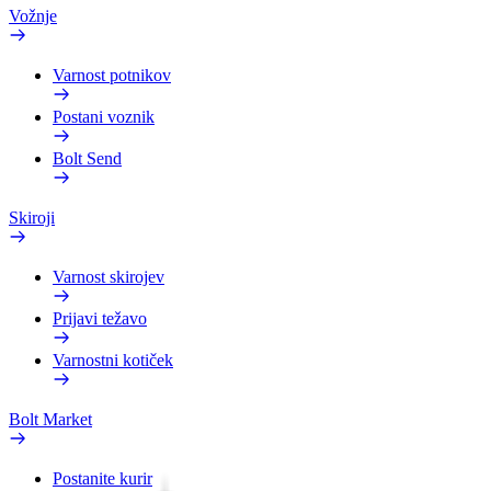
Vožnje
Varnost potnikov
Postani voznik
Bolt Send
Skiroji
Varnost skirojev
Prijavi težavo
Varnostni kotiček
Bolt Market
Postanite kurir