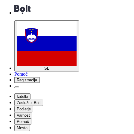
SL
Pomoč
Registracija
Izdelki
Zasluži z Bolt
Podjetje
Varnost
Pomoč
Mesta