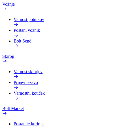
Vožnje
Varnost potnikov
Postani voznik
Bolt Send
Skiroji
Varnost skirojev
Prijavi težavo
Varnostni kotiček
Bolt Market
Postanite kurir