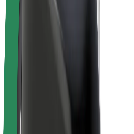
E-kolesa
Bolt Plus
Zasluži z Bolt
Vozniki
Zaslužki za voznike
Dostavljavci
Zaslužki za dostavljavce
Ponudniki Bolt Food
Vozni parki
Franšize
Podjetje
Zaposlitve