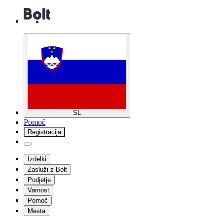
SL
Pomoč
Registracija
Izdelki
Zasluži z Bolt
Podjetje
Varnost
Pomoč
Mesta