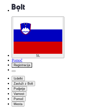
SL
Pomoč
Registracija
Izdelki
Zasluži z Bolt
Podjetje
Varnost
Pomoč
Mesta