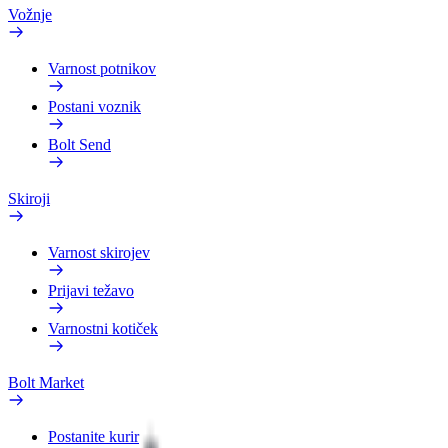
Vožnje
Varnost potnikov
Postani voznik
Bolt Send
Skiroji
Varnost skirojev
Prijavi težavo
Varnostni kotiček
Bolt Market
Postanite kurir