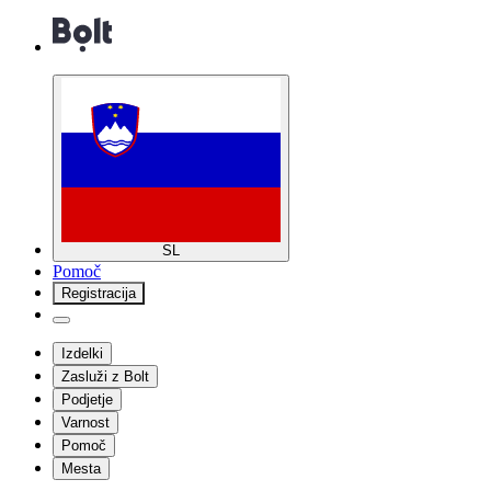
SL
Pomoč
Registracija
Izdelki
Zasluži z Bolt
Podjetje
Varnost
Pomoč
Mesta