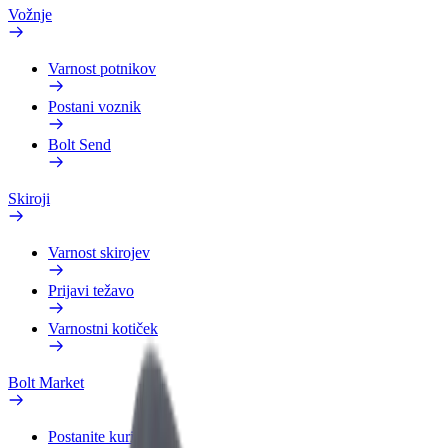
Vožnje
Varnost potnikov
Postani voznik
Bolt Send
Skiroji
Varnost skirojev
Prijavi težavo
Varnostni kotiček
Bolt Market
Postanite kurir