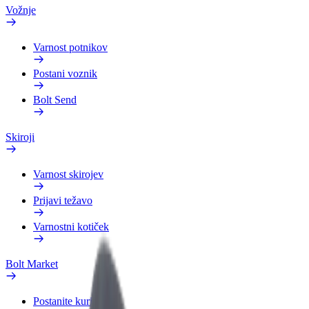
Vožnje
Varnost potnikov
Postani voznik
Bolt Send
Skiroji
Varnost skirojev
Prijavi težavo
Varnostni kotiček
Bolt Market
Postanite kurir