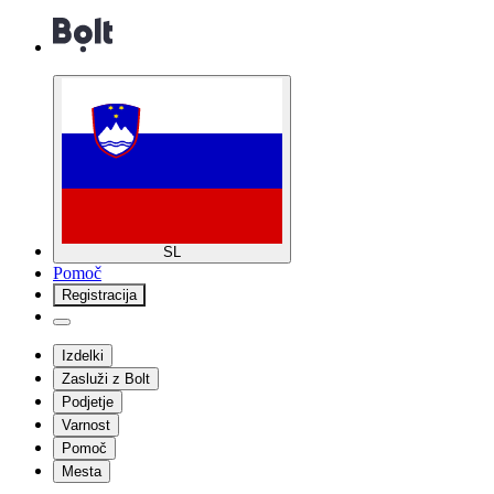
SL
Pomoč
Registracija
Izdelki
Zasluži z Bolt
Podjetje
Varnost
Pomoč
Mesta