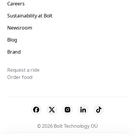
Careers
Sustainability at Bolt
Newsroom
Blog
Brand
Request a ride
Order food
© 2026 Bolt Technology OÜ