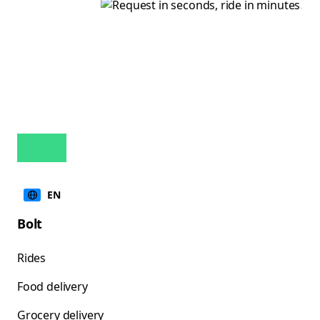
EN
Bolt
Rides
Food delivery
Grocery delivery