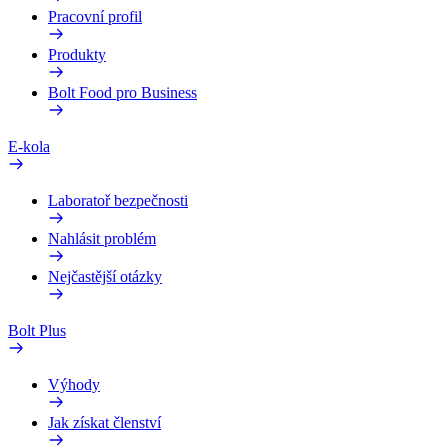
Pracovní profil
Produkty
Bolt Food pro Business
E-kola
Laboratoř bezpečnosti
Nahlásit problém
Nejčastější otázky
Bolt Plus
Výhody
Jak získat členství