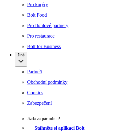
Pro kurýry
Bolt Food
Pro flotilové partnery
Pro restaurace
Bolt for Business
Jiné
Partneři
Obchodní podmínky
Cookies
Zabezpečení
Jízda za pár minut!
Stáhněte si aplikaci Bolt