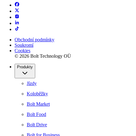
Obchodní podmínky
Soukromí
Cookies
© 2026 Bolt Technology OÜ
Produkty
Jízdy
Koloběžky
Bolt Market
Bolt Food
Bolt Drive
Bolt for Business