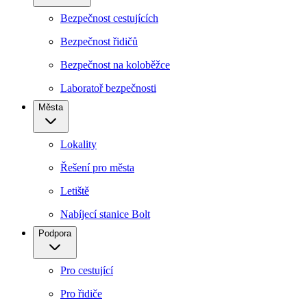
Bezpečnost cestujících
Bezpečnost řidičů
Bezpečnost na koloběžce
Laboratoř bezpečnosti
Města
Lokality
Řešení pro města
Letiště
Nabíjecí stanice Bolt
Podpora
Pro cestující
Pro řidiče