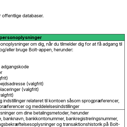
r offentlige databaser.
 personoplysninger
onoplysninger om dig, når du tilmelder dig for at få adgang til
og/eller bruge Bolt-appen, herunder:
g adgangskode
r
frit)
rbejdsadresse (valgfrit)
aceringer (valgfrit)
lgfrit)
 indstillinger relateret til kontoen såsom sprogpræferencer,
ræferencer og meddelelsesindstillinger
ysninger om dine betalingsmetoder, herunder
pe, banknavn, bankkontonummer, bankregistreringsnummer,
ingsbekræftelsesoplysninger og transaktionshistorik på Bolt-