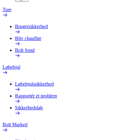
Ture
Brugersikkerhed
Bliv chauffør
Bolt Send
Løbehjul
Løbehjulssikkerhed
Rapportér et problem
Sikkerhedslab
Bolt Marked