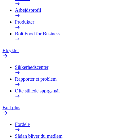
Arbejdsprofil
Produkter
Bolt Food for Business
Elcykler
Sikkerhedscenter
Rapportér et problem
Ofte stillede spørgsmål
Bolt plus
Fordele
Sådan bliver du medlem