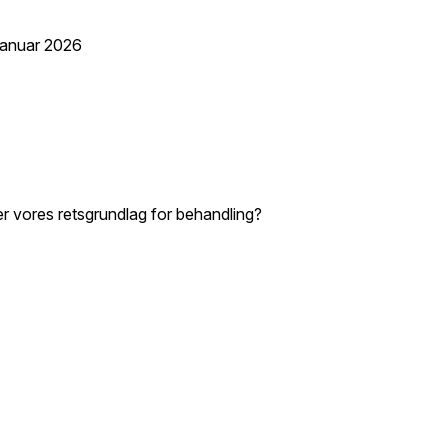
 januar 2026
 er vores retsgrundlag for behandling?