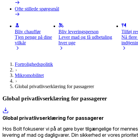
Ofte stillede spørgsmål
Bliv chauffør
Bliv leveringsperson
Tilføj re
Tjen penge på dine
Lever mad og få udbetaling
Nå flere
vilkår
hver uge
indtjeni
Fortrolighedspolitik
Mikromobilitet
Global privatlivserklæring for passagerer
Global privatlivserklæring for passagerer
Global privatlivserklæring for passagerer
Hos Bolt fokuserer vi på at gøre byer tilgængelige for menneske
levering af mad og dagligvarer. Din sikkerhed er vores priorit