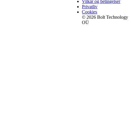
Vilkår og betingelser
Privatliv
Cookies
© 2026 Bolt Technology
OÜ