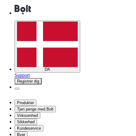
DA
Support
Registrer dig
Produkter
Tjen penge med Bolt
Virksomhed
Sikkerhed
Kundeservice
Byer