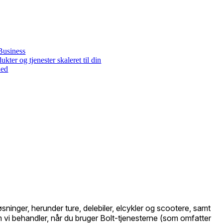
 Business
ukter og tjenester skaleret til din
hed
sninger, herunder ture, delebiler, elcykler og scootere, samt
m vi behandler, når du bruger Bolt-tjenesterne (som omfatter