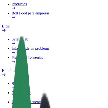
Productos
Bolt Food para empresas
Bicis
Safety Lab
Informar de un problema
Preguntas frecuentes
Bolt Plus
Beneficios
Cómo unirse
Preguntas frecuentes