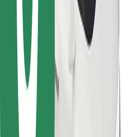
Descargar la app de Bolt Food