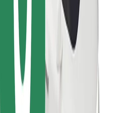
Encontrá tu comida favorita
Descargar la app de Bolt Food