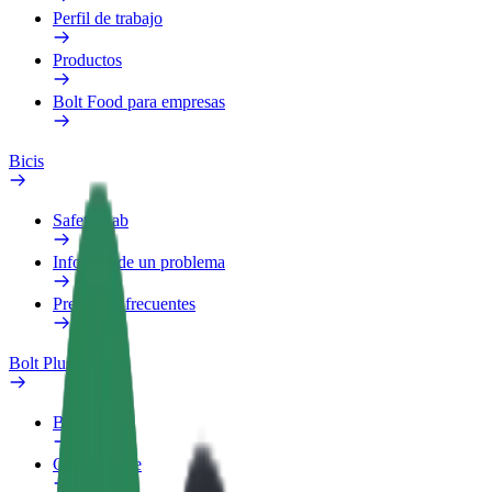
Perfil de trabajo
Productos
Bolt Food para empresas
Bicis
Safety Lab
Informar de un problema
Preguntas frecuentes
Bolt Plus
Beneficios
Cómo unirse