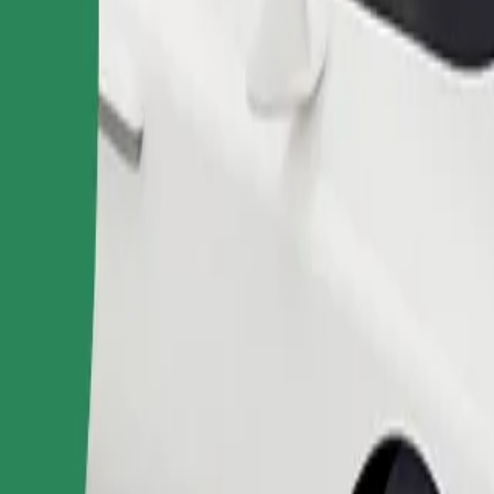
Pedir viaje
nas