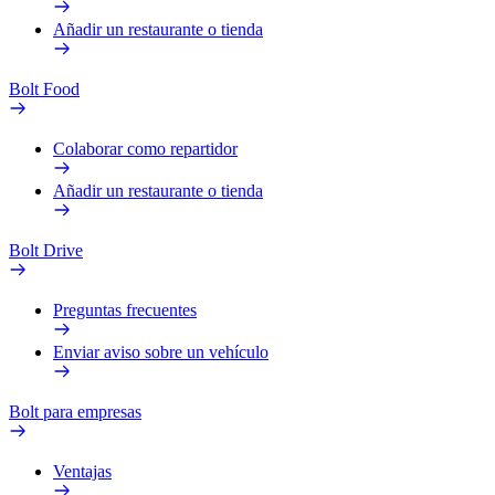
Añadir un restaurante o tienda
Bolt Food
Colaborar como repartidor
Añadir un restaurante o tienda
Bolt Drive
Preguntas frecuentes
Enviar aviso sobre un vehículo
Bolt para empresas
Ventajas