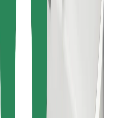
Encontrá tu comida favorita
Descargar la app de Bolt Food