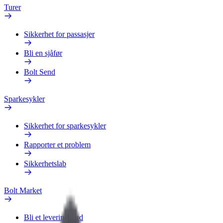
Turer
Sikkerhet for passasjer
Bli en sjåfør
Bolt Send
Sparkesykler
Sikkerhet for sparkesykler
Rapporter et problem
Sikkerhetslab
Bolt Market
Bli et leveringsbud