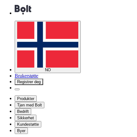
NO
Brukerstøtte
Registrer deg
Produkter
Tjen med Bolt
Bedrift
Sikkerhet
Kundestøtte
Byer