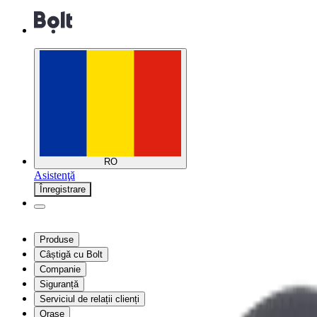
RO
Asistenţă
Înregistrare
Produse
Câștigă cu Bolt
Companie
Siguranță
Serviciul de relații clienți
Orașe