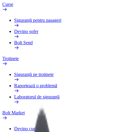
Curse
Siguranță pentru pasageri
Devino șofer
Bolt Send
Trotinete
Siguranță pe trotinete
Raportează o problemă
Laboratorul de siguranță
Bolt Market
Devino curier