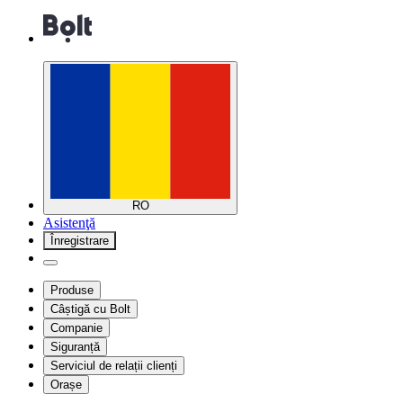
RO
Asistenţă
Înregistrare
Produse
Câștigă cu Bolt
Companie
Siguranță
Serviciul de relații clienți
Orașe