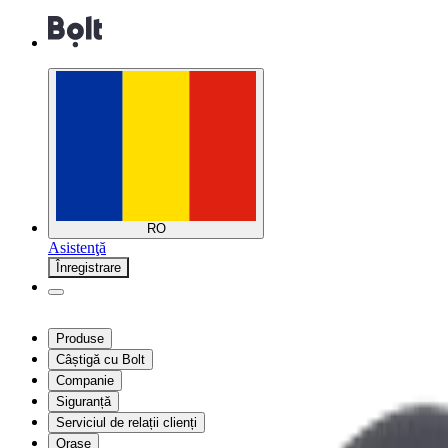
RO
Asistenţă
Înregistrare
Produse
Câștigă cu Bolt
Companie
Siguranță
Serviciul de relații clienți
Orașe