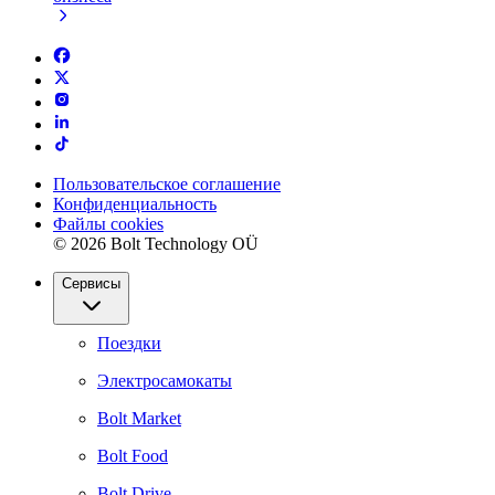
Пользовательское соглашение
Конфиденциальность
Файлы cookies
© 2026 Bolt Technology OÜ
Сервисы
Поездки
Электросамокаты
Bolt Market
Bolt Food
Bolt Drive