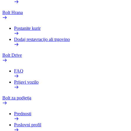
Bolt Hrana
Postanite kurir
Dodaj restavracijo ali trgovino
Bolt Drive
FAQ
Prijavi vozilo
Bolt za podjetja
Prednosti
Poslovni profil