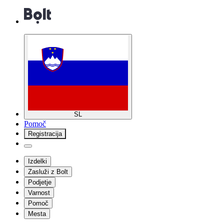
SL
Pomoč
Registracija
Izdelki
Zasluži z Bolt
Podjetje
Varnost
Pomoč
Mesta