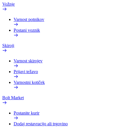
Vožnje
Varnost potnikov
Postani voznik
Skiroji
Varnost skirojev
Prijavi težavo
Varnostni kotiček
Bolt Market
Postanite kurir
Dodaj restavracijo ali trgovino