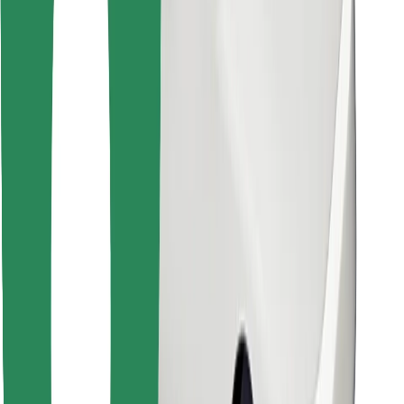
Prenesi aplikacijo Bolt Food