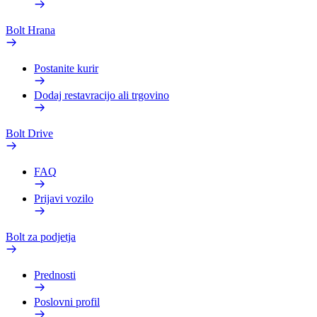
Bolt Hrana
Postanite kurir
Dodaj restavracijo ali trgovino
Bolt Drive
FAQ
Prijavi vozilo
Bolt za podjetja
Prednosti
Poslovni profil