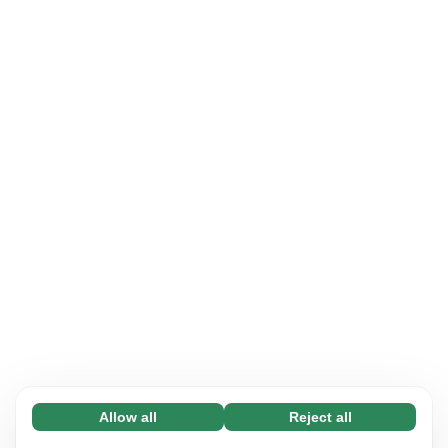
Allow all
Reject all
Necessary (65)