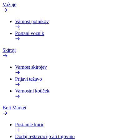
Vožnje
Varnost potnikov
Postani voznik
Skiroji
Varnost skirojev
Prijavi težavo
Varnostni kotiček
Bolt Market
Postanite kurir
Dodaj restavracijo ali trgovino