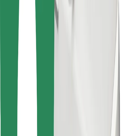
Prenesi aplikacijo Bolt Food