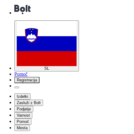
SL
Pomoč
Registracija
Izdelki
Zasluži z Bolt
Podjetje
Varnost
Pomoč
Mesta