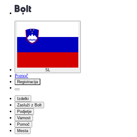
SL
Pomoč
Registracija
Izdelki
Zasluži z Bolt
Podjetje
Varnost
Pomoč
Mesta