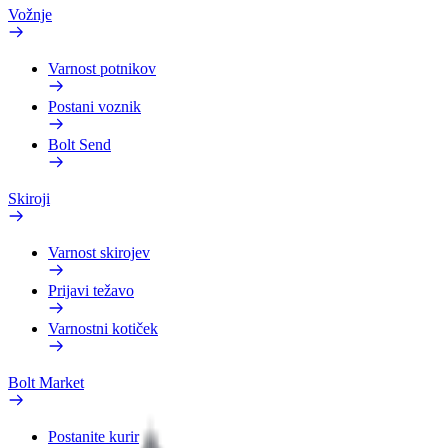
Vožnje
Varnost potnikov
Postani voznik
Bolt Send
Skiroji
Varnost skirojev
Prijavi težavo
Varnostni kotiček
Bolt Market
Postanite kurir