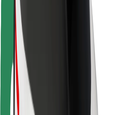
Varnost potnikov
Varnost voznikov
Varnost skirojev
Varnostni kotiček
Mesta
Lokacije
Rešitve za mesto
Letališča
Bolt polnilne postaje
Pomoč
Za potnike
Za voznike