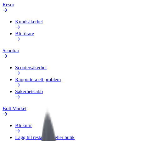
Resor
Kundsäkerhet
Bli förare
Scootrar
Scootersäkerhet
Rapportera ett problem
Säkerhetslabb
Bolt Market
Bli kurir
Lägg till restaurang eller butik