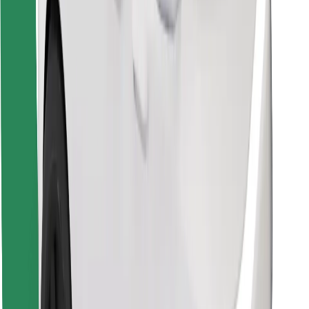
Ladda ner Bolt Food-appen