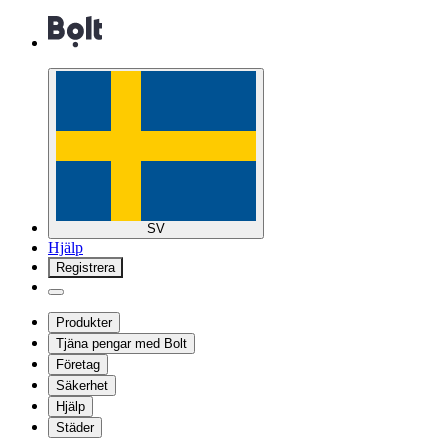
SV
Hjälp
Registrera
Produkter
Tjäna pengar med Bolt
Företag
Säkerhet
Hjälp
Städer