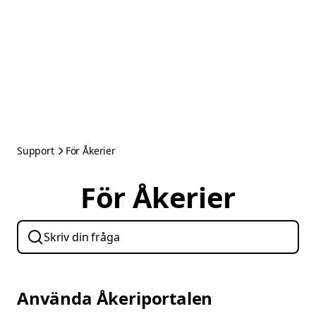
Support
För Åkerier
För Åkerier
Använda Åkeriportalen