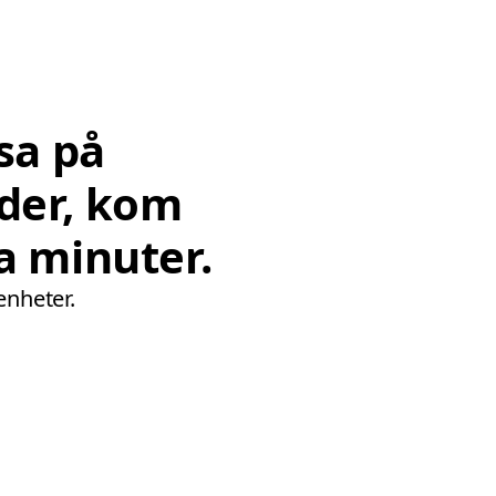
sa på
der, kom
a minuter.
enheter.