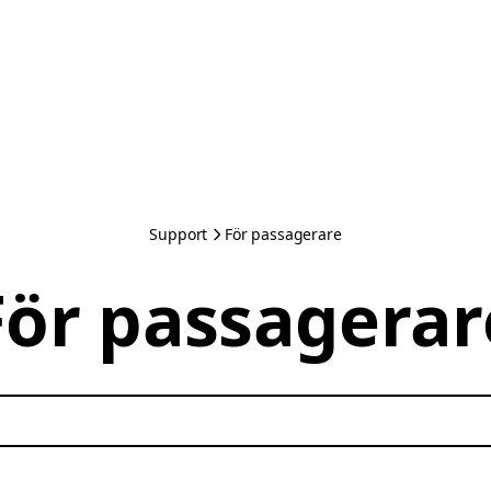
Support
För passagerare
För passagerar