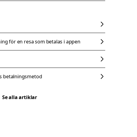
ing för en resa som betalas i appen
s betalningsmetod
Se alla artiklar