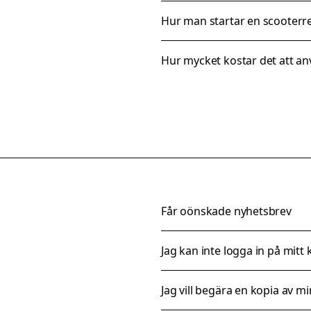
Hur man startar en scooterr
Hur mycket kostar det att a
Får oönskade nyhetsbrev
Jag kan inte logga in på mitt
Jag vill begära en kopia av m