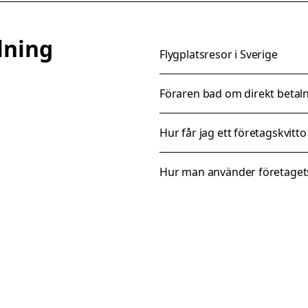
lning
Flygplatsresor i Sverige
Föraren bad om direkt betaln
Hur får jag ett företagskvitto
Hur man använder företaget