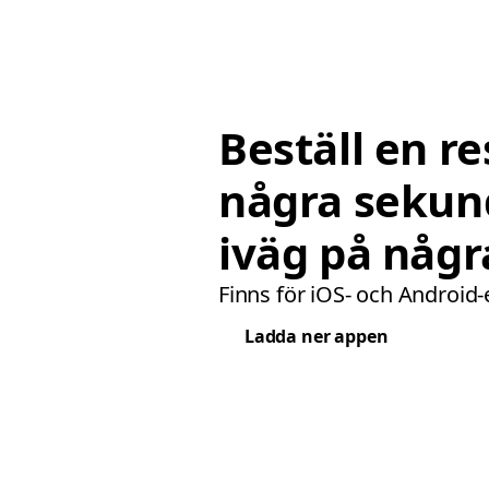
Beställ en re
några sekun
iväg på någr
Finns för iOS- och Android-
Ladda ner appen