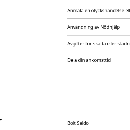
Anmäla en olyckshändelse el
Användning av Nödhjälp
Avgifter för skada eller städ
Dela din ankomsttid
r
Bolt Saldo