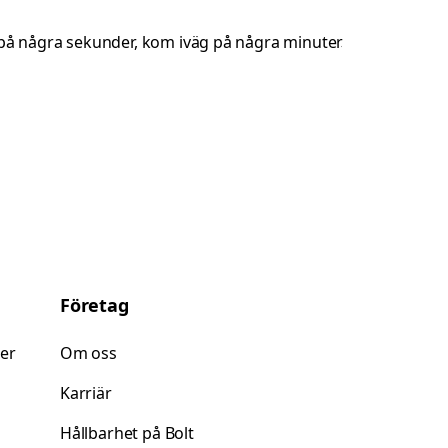
Företag
ner
Om oss
Karriär
Hållbarhet på Bolt