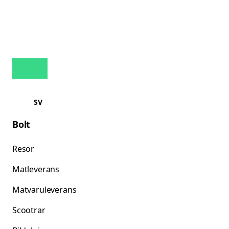
SV
Bolt
Resor
Matleverans
Matvaruleverans
Scootrar