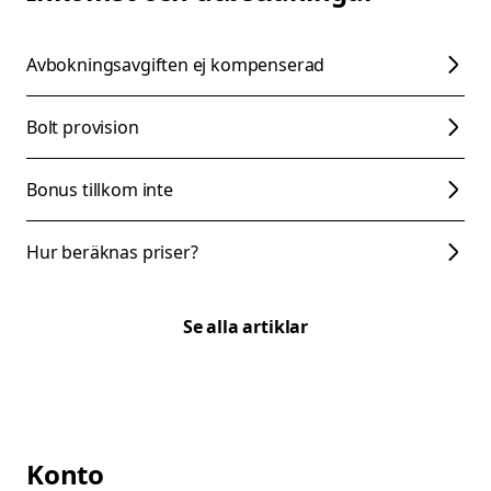
Avbokningsavgiften ej kompenserad
Bolt provision
Bonus tillkom inte
Hur beräknas priser?
Se alla artiklar
Konto