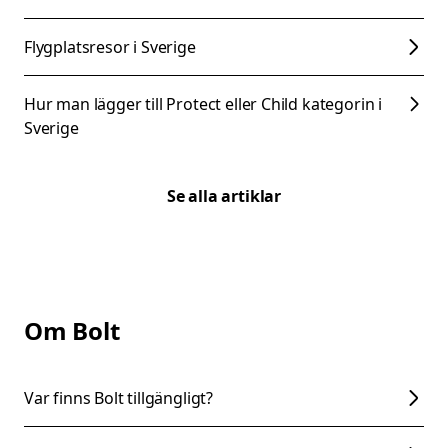
Flygplatsresor i Sverige
Hur man lägger till Protect eller Child kategorin i
Sverige
Se alla artiklar
Om Bolt
Var finns Bolt tillgängligt?