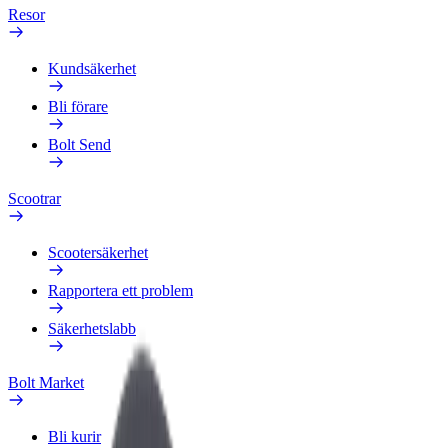
Resor
Kundsäkerhet
Bli förare
Bolt Send
Scootrar
Scootersäkerhet
Rapportera ett problem
Säkerhetslabb
Bolt Market
Bli kurir