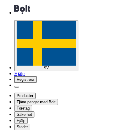
SV
Hjälp
Registrera
Produkter
Tjäna pengar med Bolt
Företag
Säkerhet
Hjälp
Städer