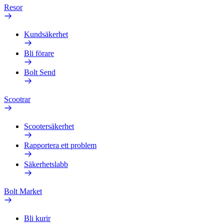
Resor
Kundsäkerhet
Bli förare
Bolt Send
Scootrar
Scootersäkerhet
Rapportera ett problem
Säkerhetslabb
Bolt Market
Bli kurir