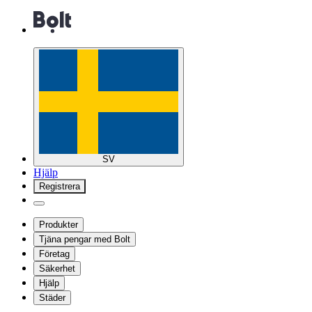
SV
Hjälp
Registrera
Produkter
Tjäna pengar med Bolt
Företag
Säkerhet
Hjälp
Städer