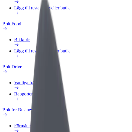
Lägg till restaurang eller butik
Bolt Food
Bli kurir
Lägg till restaurang eller butik
Bolt Drive
Vanliga frågor
Rapportera ett fordon
Bolt for Business
Förmåner