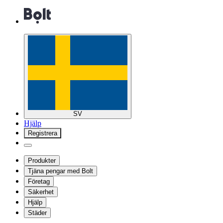
SV
Hjälp
Registrera
Produkter
Tjäna pengar med Bolt
Företag
Säkerhet
Hjälp
Städer