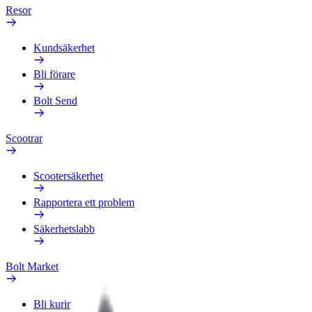
Resor
Kundsäkerhet
Bli förare
Bolt Send
Scootrar
Scootersäkerhet
Rapportera ett problem
Säkerhetslabb
Bolt Market
Bli kurir