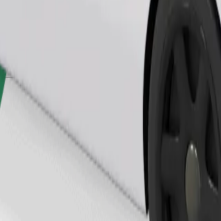
Beställ resa