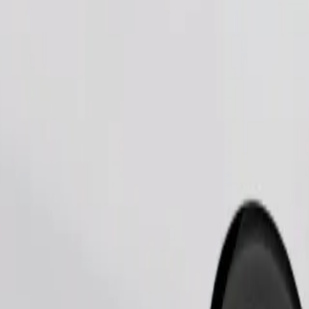
Beställ resa