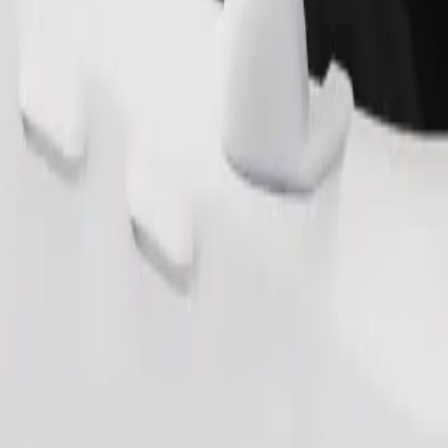
Beställ resa