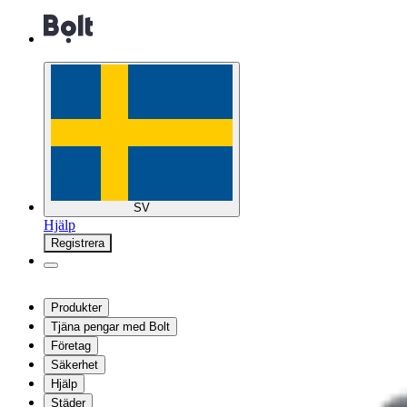
SV
Hjälp
Registrera
Produkter
Tjäna pengar med Bolt
Företag
Säkerhet
Hjälp
Städer