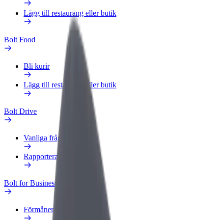
Lägg till restaurang eller butik
Bolt Food
Bli kurir
Lägg till restaurang eller butik
Bolt Drive
Vanliga frågor
Rapportera ett fordon
Bolt for Business
Förmåner