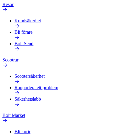
Resor
Kundsäkerhet
Bli förare
Bolt Send
Scootrar
Scootersäkerhet
Rapportera ett problem
Säkerhetslabb
Bolt Market
Bli kurir