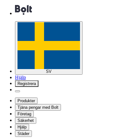
SV
Hjälp
Registrera
Produkter
Tjäna pengar med Bolt
Företag
Säkerhet
Hjälp
Städer