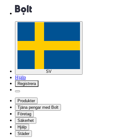
SV
Hjälp
Registrera
Produkter
Tjäna pengar med Bolt
Företag
Säkerhet
Hjälp
Städer