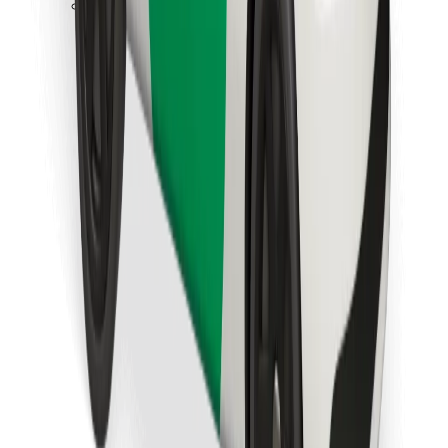
Ladda ner Bolt Food-appen