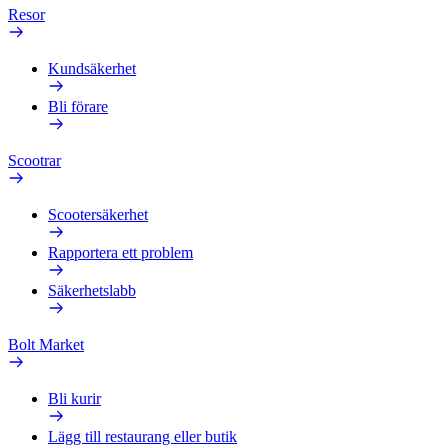
Resor
Kundsäkerhet
Bli förare
Scootrar
Scootersäkerhet
Rapportera ett problem
Säkerhetslabb
Bolt Market
Bli kurir
Lägg till restaurang eller butik