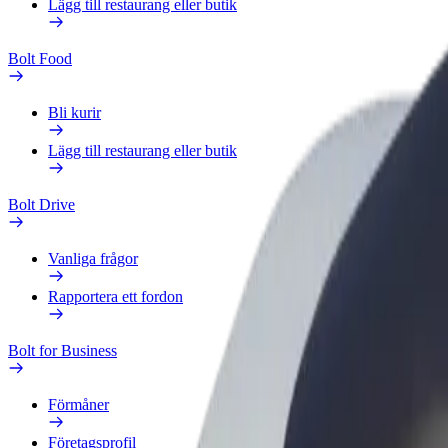
Lägg till restaurang eller butik
Bolt Food
Bli kurir
Lägg till restaurang eller butik
Bolt Drive
Vanliga frågor
Rapportera ett fordon
Bolt for Business
Förmåner
Företagsprofil