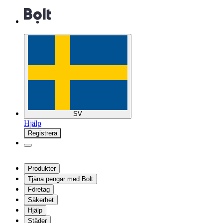
SV
Hjälp
Registrera
Produkter
Tjäna pengar med Bolt
Företag
Säkerhet
Hjälp
Städer