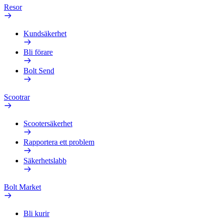
Resor
Kundsäkerhet
Bli förare
Bolt Send
Scootrar
Scootersäkerhet
Rapportera ett problem
Säkerhetslabb
Bolt Market
Bli kurir