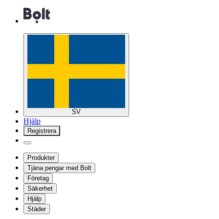
SV
Hjälp
Registrera
Produkter
Tjäna pengar med Bolt
Företag
Säkerhet
Hjälp
Städer