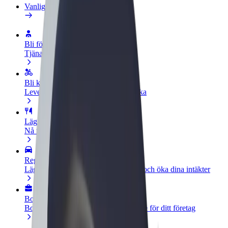
Vanliga frågor
Bli förare
Tjäna pengar på dina egna villkor
Bli kurir
Leverera mat och få betalt varje vecka
Lägg till restaurang eller butik
Nå fler kunder och öka intäkterna
Registrera dig som åkeriägare
Lägg till ditt åkeri på Bolts plattform och öka dina intäkter
Bolt for Business
Bolts produkter och tjänster anpassade för ditt företag