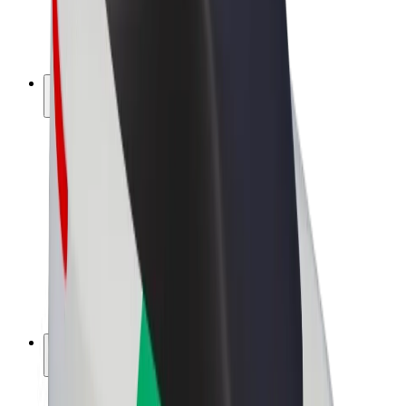
Elcyklar
Bolt Plus
Tjäna pengar med Bolt
Förare
Förares intäkter
Kurirer
Kurirers intäkter
Handlare i Bolt Food
Åkerier
Franchise
Företag
Karriär