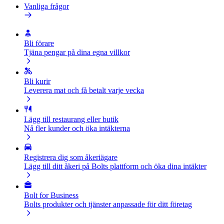
Vanliga frågor
Bli förare
Tjäna pengar på dina egna villkor
Bli kurir
Leverera mat och få betalt varje vecka
Lägg till restaurang eller butik
Nå fler kunder och öka intäkterna
Registrera dig som åkeriägare
Lägg till ditt åkeri på Bolts plattform och öka dina intäkter
Bolt for Business
Bolts produkter och tjänster anpassade för ditt företag