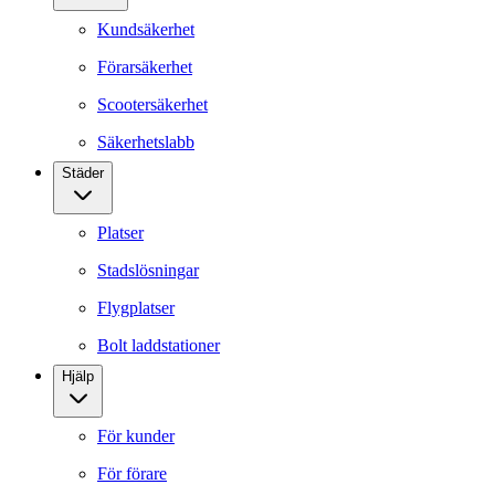
Kundsäkerhet
Förarsäkerhet
Scootersäkerhet
Säkerhetslabb
Städer
Platser
Stadslösningar
Flygplatser
Bolt laddstationer
Hjälp
För kunder
För förare