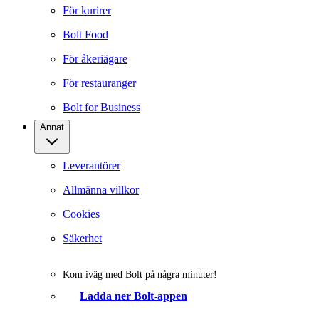
För kurirer
Bolt Food
För åkeriägare
För restauranger
Bolt for Business
Annat
Leverantörer
Allmänna villkor
Cookies
Säkerhet
Kom iväg med Bolt på några minuter!
Ladda ner Bolt-appen