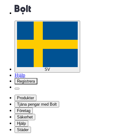
SV
Hjälp
Registrera
Produkter
Tjäna pengar med Bolt
Företag
Säkerhet
Hjälp
Städer