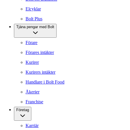
Elcyklar
Bolt Plus
Tjäna pengar med Bolt
Förare
Förares intäkter
Kurirer
Kurirers intäkter
Handlare i Bolt Food
Åkerier
Franchise
Företag
Karriär