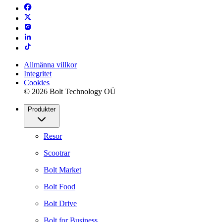
Allmänna villkor
Integritet
Cookies
© 2026 Bolt Technology OÜ
Produkter
Resor
Scootrar
Bolt Market
Bolt Food
Bolt Drive
Bolt for Business