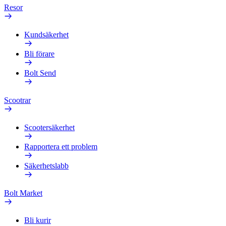
Resor
Kundsäkerhet
Bli förare
Bolt Send
Scootrar
Scootersäkerhet
Rapportera ett problem
Säkerhetslabb
Bolt Market
Bli kurir