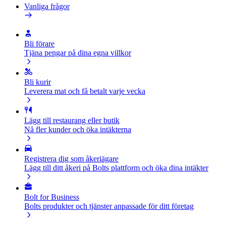
Vanliga frågor
Bli förare
Tjäna pengar på dina egna villkor
Bli kurir
Leverera mat och få betalt varje vecka
Lägg till restaurang eller butik
Nå fler kunder och öka intäkterna
Registrera dig som åkeriägare
Lägg till ditt åkeri på Bolts plattform och öka dina intäkter
Bolt for Business
Bolts produkter och tjänster anpassade för ditt företag