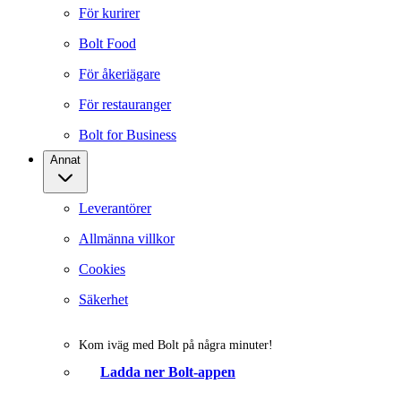
För kurirer
Bolt Food
För åkeriägare
För restauranger
Bolt for Business
Annat
Leverantörer
Allmänna villkor
Cookies
Säkerhet
Kom iväg med Bolt på några minuter!
Ladda ner Bolt-appen