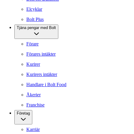
Elcyklar
Bolt Plus
Tjäna pengar med Bolt
Förare
Förares intäkter
Kurirer
Kurirers intäkter
Handlare i Bolt Food
Åkerier
Franchise
Företag
Karriär