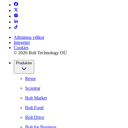
Allmänna villkor
Integritet
Cookies
© 2026 Bolt Technology OÜ
Produkter
Resor
Scootrar
Bolt Market
Bolt Food
Bolt Drive
Bolt for Business