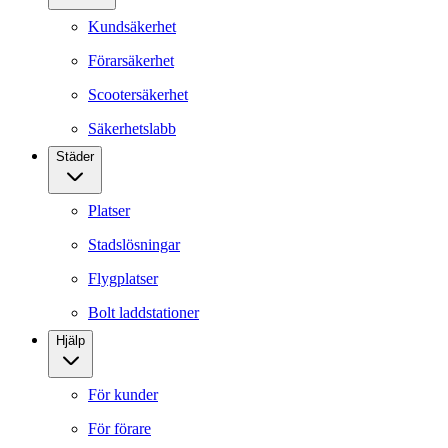
Kundsäkerhet
Förarsäkerhet
Scootersäkerhet
Säkerhetslabb
Städer
Platser
Stadslösningar
Flygplatser
Bolt laddstationer
Hjälp
För kunder
För förare