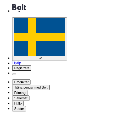
SV
Hjälp
Registrera
Produkter
Tjäna pengar med Bolt
Företag
Säkerhet
Hjälp
Städer