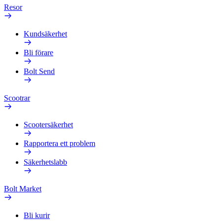
Resor
Kundsäkerhet
Bli förare
Bolt Send
Scootrar
Scootersäkerhet
Rapportera ett problem
Säkerhetslabb
Bolt Market
Bli kurir