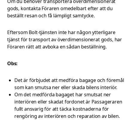
Om du behöver transportera överdimensionerat
gods, kontakta Föraren omedelbart efter att du
beställt resan och få lämpligt samtycke.
Eftersom Bolt-tjänsten inte har någon ytterligare
tjänst för transport av överdimensionerat gods, har
Föraren rätt att avboka en sådan beställning.
Obs:
Det är förbjudet att medföra bagage och föremål
som kan smutsa ner eller skada bilens interiör.
Om det medförda bagaget har smutsat ner
interiören eller skadat fordonet är Passageraren
fullt ansvarig för att täcka kostnaderna för
rengöring av interiören och reparation av bilen.