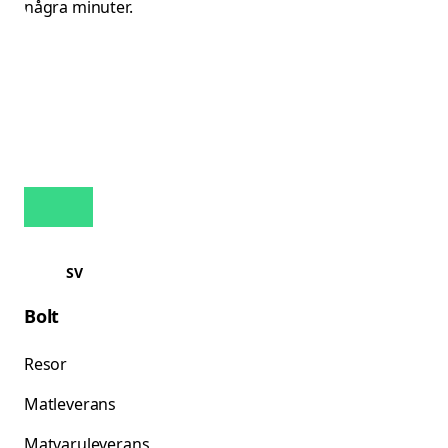
SV
Bolt
Resor
Matleverans
Matvaruleverans