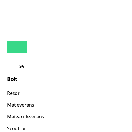
SV
Bolt
Resor
Matleverans
Matvaruleverans
Scootrar