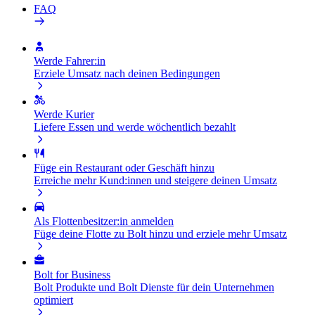
FAQ
Werde Fahrer:in
Erziele Umsatz nach deinen Bedingungen
Werde Kurier
Liefere Essen und werde wöchentlich bezahlt
Füge ein Restaurant oder Geschäft hinzu
Erreiche mehr Kund:innen und steigere deinen Umsatz
Als Flottenbesitzer:in anmelden
Füge deine Flotte zu Bolt hinzu und erziele mehr Umsatz
Bolt for Business
Bolt Produkte und Bolt Dienste für dein Unternehmen
optimiert