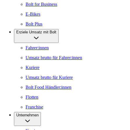
Bolt for Business
E-Bikes
Bolt Plus
Erziele Umsatz mit Bolt
Fahrer:innen
Umsatz brutto für Fahrer:innen
Kuriere
Umsatz brutto für Kuriere
Bolt Food Händler:innen
Flotten
Franchise
Unternehmen