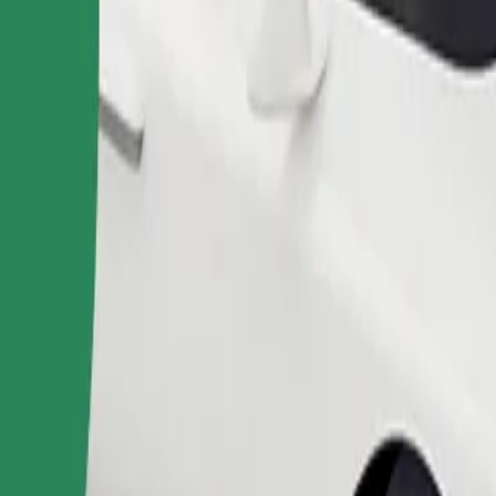
Pedir viaje
nas