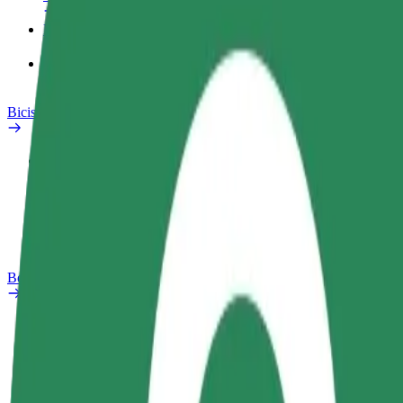
Productos
Bolt Food para empresas
Bicis
Safety Lab
Informar de un problema
Preguntas frecuentes
Bolt Plus
Beneficios
Cómo unirse
Preguntas frecuentes