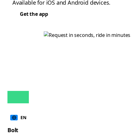
Available for iOS and Android devices.
Get the app
EN
Bolt