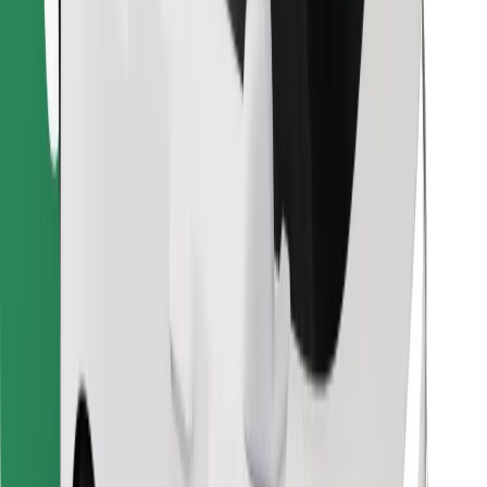
Ladda ner Bolt Food-appen