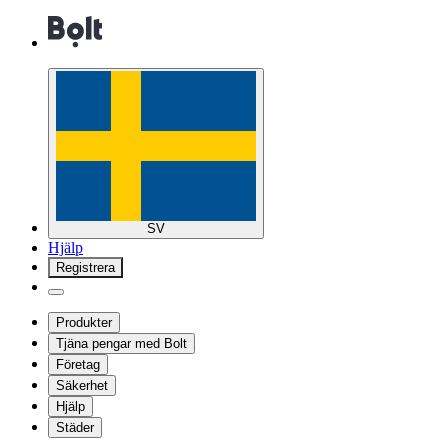
SV
Hjälp
Registrera
Produkter
Tjäna pengar med Bolt
Företag
Säkerhet
Hjälp
Städer