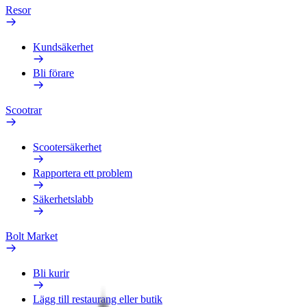
Resor
Kundsäkerhet
Bli förare
Scootrar
Scootersäkerhet
Rapportera ett problem
Säkerhetslabb
Bolt Market
Bli kurir
Lägg till restaurang eller butik