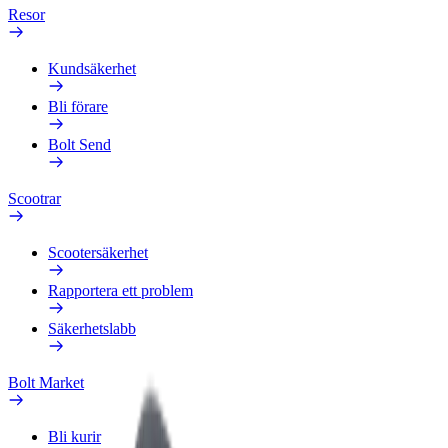
Resor
Kundsäkerhet
Bli förare
Bolt Send
Scootrar
Scootersäkerhet
Rapportera ett problem
Säkerhetslabb
Bolt Market
Bli kurir