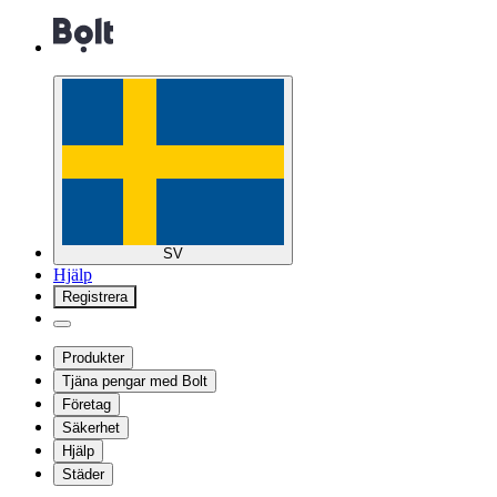
SV
Hjälp
Registrera
Produkter
Tjäna pengar med Bolt
Företag
Säkerhet
Hjälp
Städer