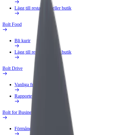
Lägg till restaurang eller butik
Bolt Food
Bli kurir
Lägg till restaurang eller butik
Bolt Drive
Vanliga frågor
Rapportera ett fordon
Bolt for Business
Förmåner