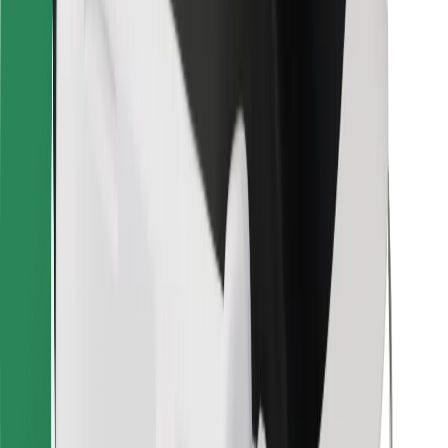
För kurirer
Bolt Food
För åkeriägare
För restauranger
Bolt for Business
Annat
Leverantörer
Allmänna villkor
Cookies
Säkerhet
Kom iväg med Bolt på några minuter!
Ladda ner Bolt-appen